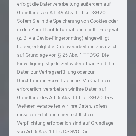
erfolgt die Datenverarbeitung außerdem auf
Grundlage von Art. 49 Abs. 1 lit. a DSGVO.
Sofern Sie in die Speicherung von Cookies oder
in den Zugriff auf Informationen in Ihr Endgerät
(z. B. via Device-Fingerprinting) eingewilligt
haben, erfolgt die Datenverarbeitung zusätzlich
auf Grundlage von § 25 Abs. 1 TTDSG. Die
Einwilligung ist jederzeit widerrufbar. Sind Ihre
Daten zur Vertragserfüllung oder zur
Durchführung vorvertraglicher Maßnahmen
erforderlich, verarbeiten wir Ihre Daten auf
Grundlage des Art. 6 Abs. 1 lit. b DSGVO. Des
Weiteren verarbeiten wir Ihre Daten, sofern
diese zur Erfüllung einer rechtlichen
Verpflichtung erforderlich sind auf Grundlage
von Art. 6 Abs. 1 lit. c DSGVO. Die