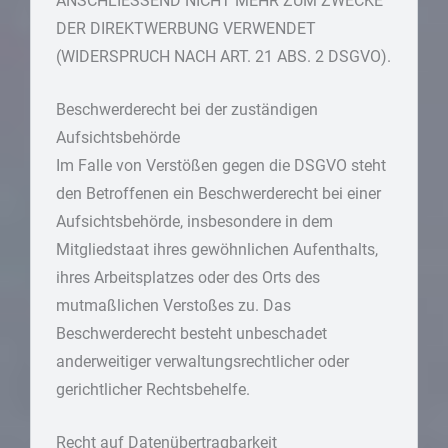
ANSCHLIESSEND NICHT MEHR ZUM ZWECKE
DER DIREKTWERBUNG VERWENDET
(WIDERSPRUCH NACH ART. 21 ABS. 2 DSGVO).
Beschwerde­recht bei der zuständigen
Aufsichts­behörde
Im Falle von Verstößen gegen die DSGVO steht
den Betroffenen ein Beschwerderecht bei einer
Aufsichtsbehörde, insbesondere in dem
Mitgliedstaat ihres gewöhnlichen Aufenthalts,
ihres Arbeitsplatzes oder des Orts des
mutmaßlichen Verstoßes zu. Das
Beschwerderecht besteht unbeschadet
anderweitiger verwaltungsrechtlicher oder
gerichtlicher Rechtsbehelfe.
Recht auf Daten­übertrag­barkeit