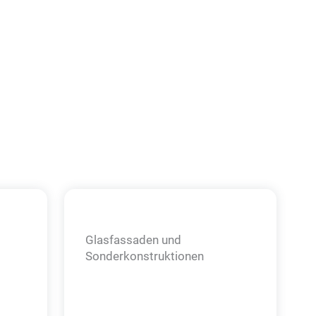
Glasfassaden und
Sonder­konstruktionen