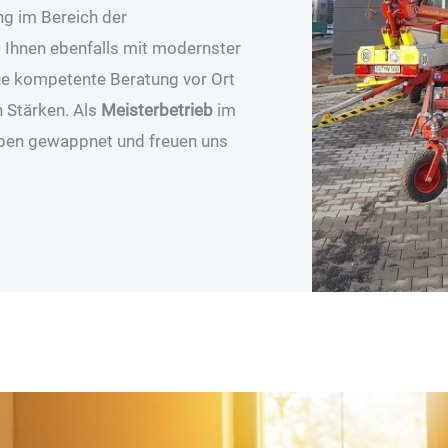
ng im Bereich der
t Ihnen ebenfalls mit modernster
eine kompetente Beratung vor Ort
 Stärken. Als
Meisterbetrieb
im
aben gewappnet und freuen uns