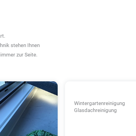
rt.
hnik stehen Ihnen
immer zur Seite.
Wintergarten­reinigung
Glasdachreinigung