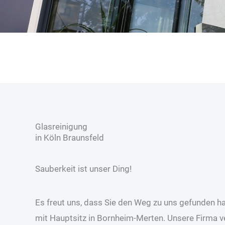
Glas­reinigung
in Köln Brauns­feld
Sauberkeit ist unser Ding!
Es freut uns, dass Sie den Weg zu uns gefunden h
mit Hauptsitz in Bornheim-Merten. Unsere Firma ve