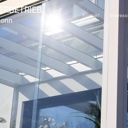
ERBETRIEB
Kontakt
Impres
Bonn