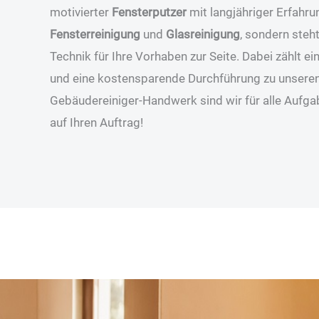
motivierter
Fensterputzer
mit langjähriger Erfahru
Fensterreinigung
und
Glasreinigung
, sondern steh
Technik für Ihre Vorhaben zur Seite. Dabei zählt 
und eine kostensparende Durchführung zu unseren
Gebäudereiniger-Handwerk sind wir für alle Aufg
auf Ihren Auftrag!