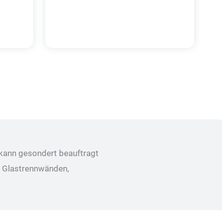
 kann gesondert beauftragt
, Glastrennwänden,