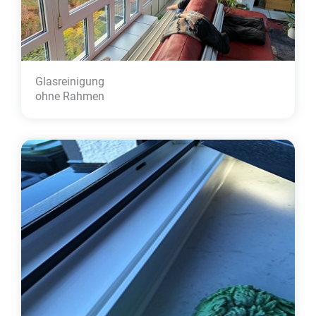
Glasreinigung
ohne Rahmen