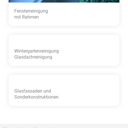
Fensterreinigung
mit Rahmen
Wintergarten­reinigung
Glasdachreinigung
Glasfassaden und
Sonder­konstruktionen