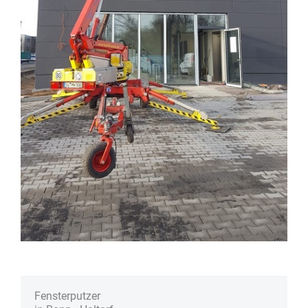
Fenster­putzer