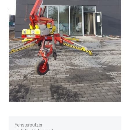
Fenster­putzer