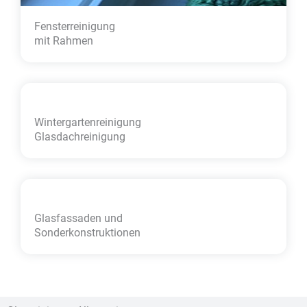
Fensterreinigung
mit Rahmen
Wintergarten­reinigung
Glasdachreinigung
Glasfassaden und
Sonder­konstruktionen