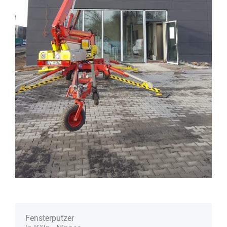
Fenster­putzer