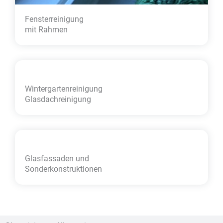
Fensterreinigung
mit Rahmen
Wintergarten­reinigung
Glasdachreinigung
Glasfassaden und
Sonder­konstruktionen