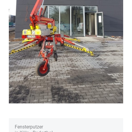
Fenster­putzer