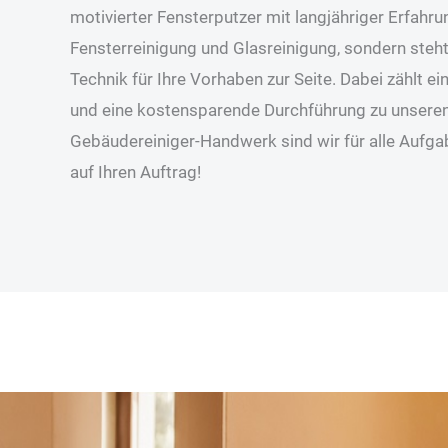
motivierter Fensterputzer mit langjähriger Erfahru
Fensterreinigung und Glasreinigung, sondern steh
Technik für Ihre Vorhaben zur Seite. Dabei zählt 
und eine kostensparende Durchführung zu unseren 
Gebäudereiniger-Handwerk sind wir für alle Aufg
auf Ihren Auftrag!