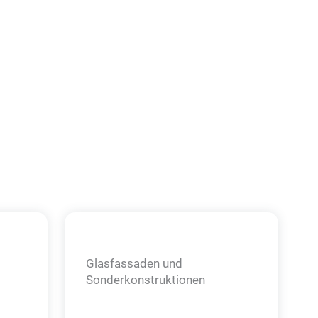
Glasfassaden und
Sonder­konstruktionen