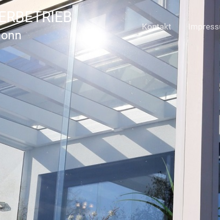
ERBETRIEB
Kontakt
Impres
Bonn