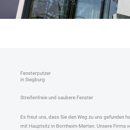
Fenster­putzer
in Siegburg
Streifenfreie und saubere Fenster
Es freut uns, dass Sie den Weg zu uns gefunden h
mit Hauptsitz in Bornheim-Merten. Unsere Firma ve