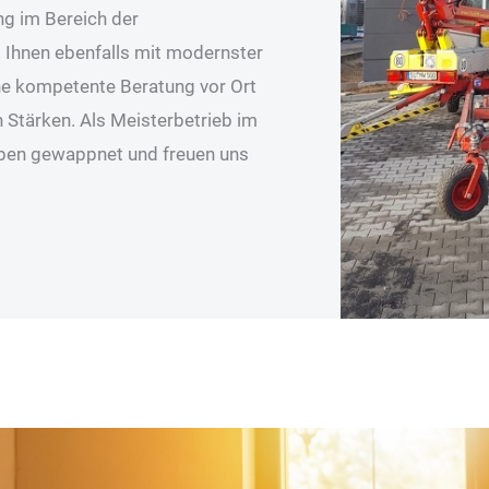
ng im Bereich der
t Ihnen ebenfalls mit modernster
eine kompetente Beratung vor Ort
Stärken. Als Meisterbetrieb im
aben gewappnet und freuen uns