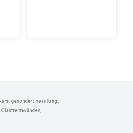
 kann gesondert beauftragt
, Glastrennwänden,