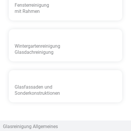
Fensterreinigung
mit Rahmen
Wintergarten­reinigung
Glasdachreinigung
Glasfassaden und
Sonder­konstruktionen
Glasreinigung Allgemeines