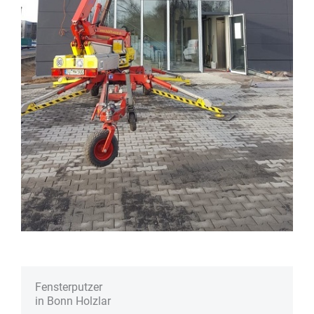
Fenster­putzer
in Bonn Holzlar